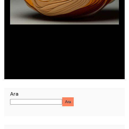
Agency
Digital Agency
Ara
Ara