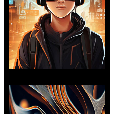
Networking
Network Security