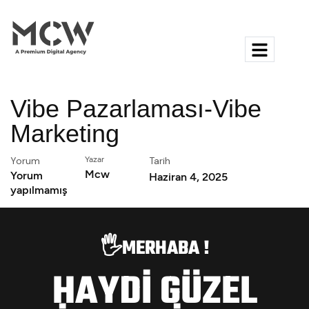
Vibe Pazarlaması-Vibe
Marketing
Yorum
Yazar
Tarih
Mcw
Yorum
Haziran 4, 2025
yapılmamış
🖐️MERHABA !
HAYDİ GÜZEL