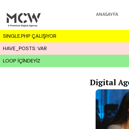
ANASAYFA
SINGLE.PHP ÇALIŞIYOR
HAVE_POSTS: VAR
LOOP İÇİNDEYİZ
Digital A