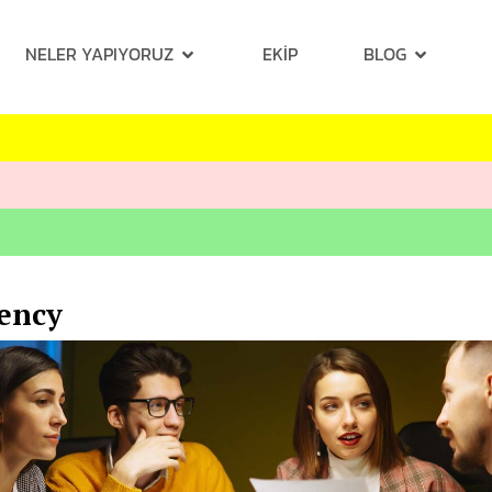
NELER YAPIYORUZ
EKIP
BLOG
gency