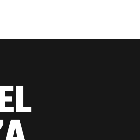
EL
ZA