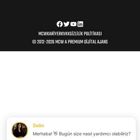
MCW
KARIYER
KVKK
GIZLILIK POLITIKASI
© 2012-2026 MCW A PREMIUM DİJİTAL AJANS