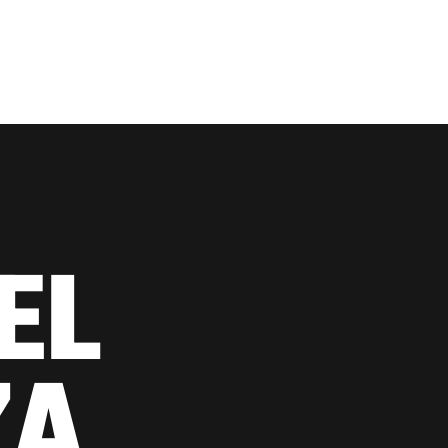
EL
ZA