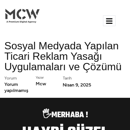
Sosyal Medyada Yapılan
Ticari Reklam Yasağı
Uygulamaları ve Çözümü
Yorum
Yazar
Tarih
Mcw
Yorum
Nisan 9, 2025
yapılmamış
🖐️MERHABA !