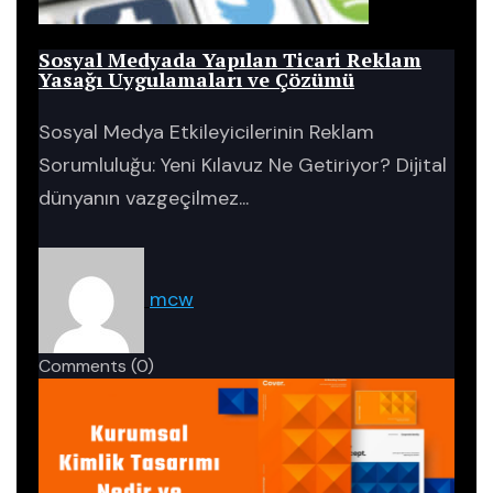
Blog
Sosyal Medyada Yapılan Ticari Reklam
Yasağı Uygulamaları ve Çözümü
Sosyal Medya Etkileyicilerinin Reklam
Sorumluluğu: Yeni Kılavuz Ne Getiriyor? Dijital
dünyanın vazgeçilmez...
mcw
Comments
(0)