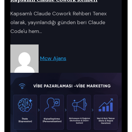
Kapsamlı Claude Cowork Rehberi Tenex
olarak, yayınlandığı günden beri Claude
Code'u hem...
Mcw Ajans