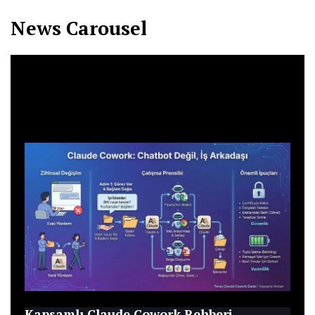
News Carousel
Blog
Kapsamlı Claude Cowork Rehberi