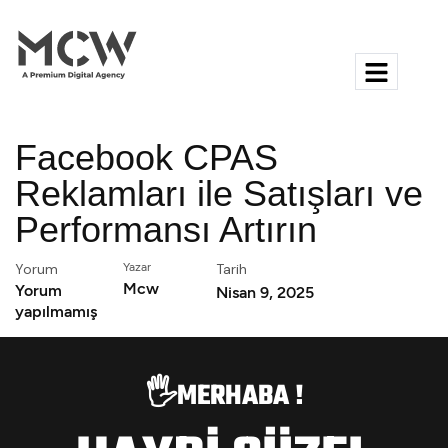
Facebook CPAS
Reklamları ile Satışları ve
Performansı Artırın
Yorum
Yazar
Tarih
Mcw
Yorum
Nisan 9, 2025
yapılmamış
🖐️MERHABA !