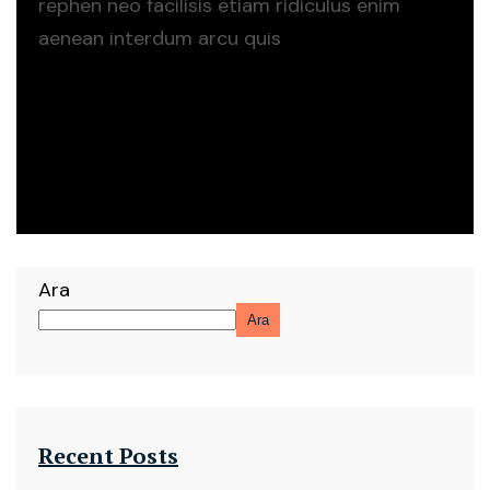
rephen neo facilisis etiam ridiculus enim
aenean interdum arcu quis
Read more
Read more
Ara
Ara
Recent Posts