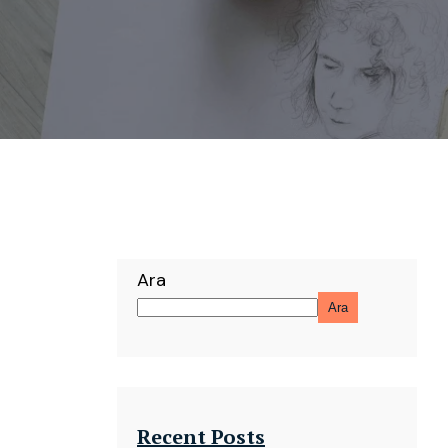
Ara
Ara
Recent Posts