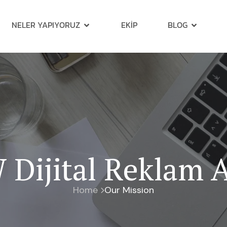
NELER YAPIYORUZ
EKIP
BLOG
Dijital Reklam A
Home
Our Mission