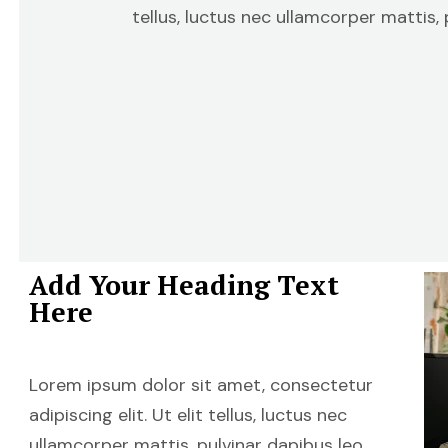
tellus, luctus nec ullamcorper mattis, 
Add Your Heading Text
Here
Lorem ipsum dolor sit amet, consectetur
adipiscing elit. Ut elit tellus, luctus nec
ullamcorper mattis, pulvinar dapibus leo.