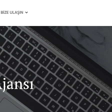
BIZE ULAŞIN
jansı