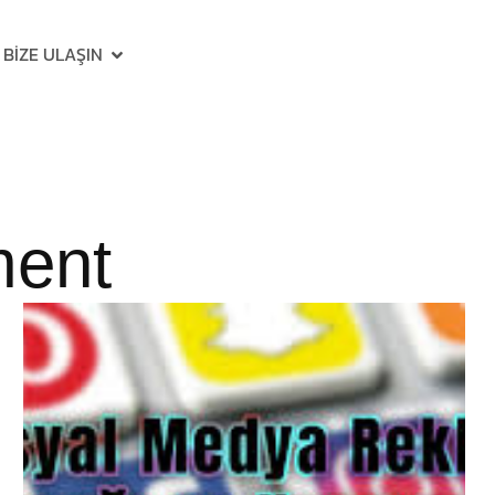
BIZE ULAŞIN
ment