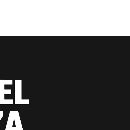
EL
ZA