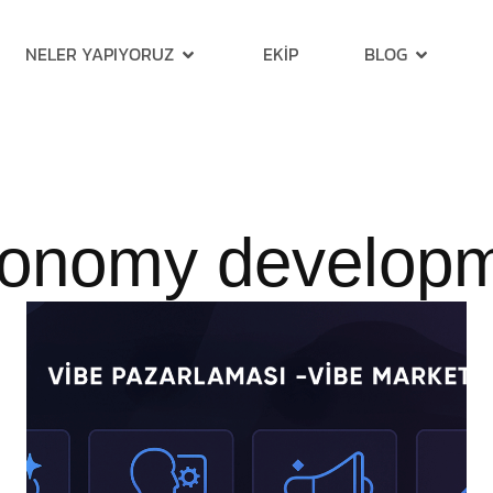
NELER YAPIYORUZ
EKIP
BLOG
onomy develop