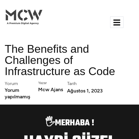
The Benefits and
Challenges of
Infrastructure as Code
Yorum
Yazar
Tarih
Mcw Ajans
Yorum
Ağustos 1, 2023
yapılmamış
🖐️MERHABA !