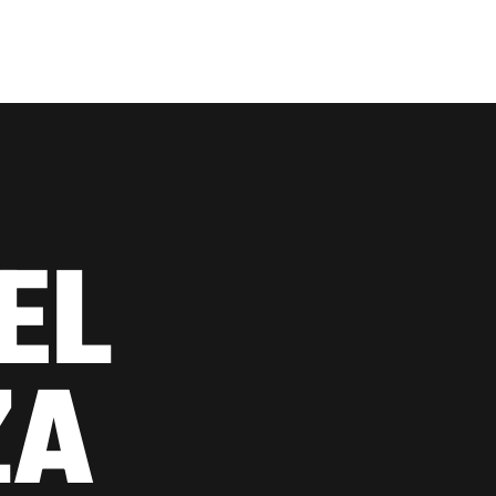
EL
ZA