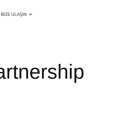
BIZE ULAŞIN
rtnership